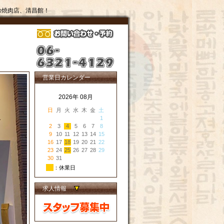
の焼肉店、清昌館！
営業日カレンダー
2026年 08月
日
月
火
水
木
金
土
1
2
3
4
5
6
7
8
9
10
11
12
13
14
15
16
17
18
19
20
21
22
23
24
25
26
27
28
29
30
31
：休業日
求人情報