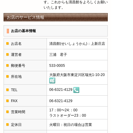
す。これからも清昌館をよろしくお願い
いたします。
お店のサービス情報
お店の基本情報
お店名
清昌館(せいしょうかん)：上新庄店
運営者
三浦 君子
郵便番号
533-0005
大阪府大阪市東淀川区瑞光1-10-20
所在地
06-6321-4129
TEL
FAX
06-6321-4129
17：00〜24:：00
営業時間
ラストオーダー23：00
定休日
火曜日：祝日の場合は営業