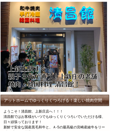
アットホームでゆっくりくつろげる！楽しい焼肉空間
ようこそ！清昌館、上新庄店へ！！！
清昌館ではお客様がいつでもゆっくりくつろいでいただける様、
日々頑張っております！
新鮮で安全な国産黒毛和牛と、Ａ-5の最高級の宮崎産綾牛をリー